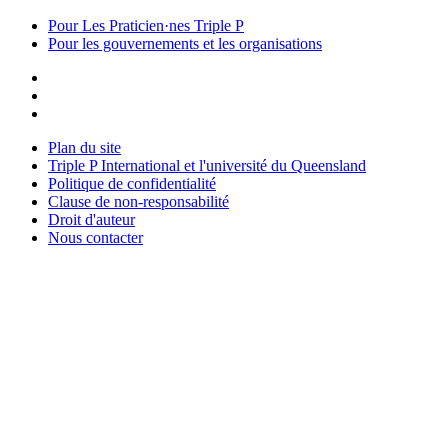
Pour Les Praticien·nes Triple P
Pour les gouvernements et les organisations
Plan du site
Triple P International et l'université du Queensland
Politique de confidentialité
Clause de non-responsabilité
Droit d'auteur
Nous contacter