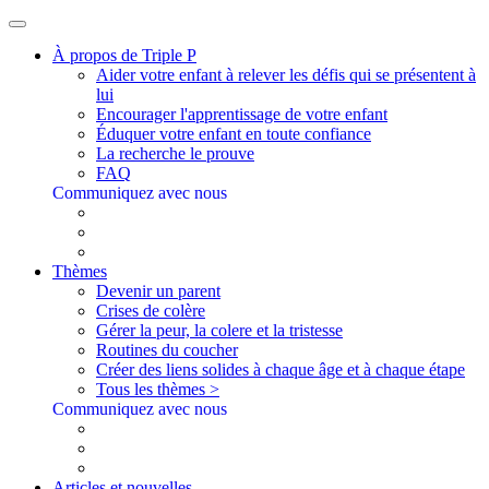
À propos de Triple P
Aider votre enfant à relever les défis qui se présentent à
lui
Encourager l'apprentissage de votre enfant
Éduquer votre enfant en toute confiance
La recherche le prouve
FAQ
Communiquez avec nous
Thèmes
Devenir un parent
Crises de colère
Gérer la peur, la colere et la tristesse
Routines du coucher
Créer des liens solides à chaque âge et à chaque étape
Tous les thèmes >
Communiquez avec nous
Articles et nouvelles