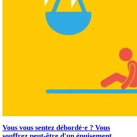
Vous vous sentez débordé·e ? Vous
souffrez peut-être d'un épuisement