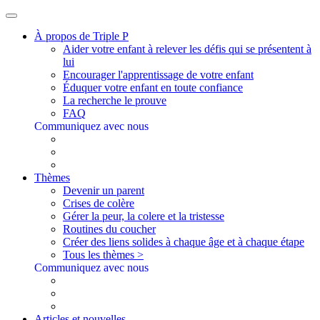
À propos de Triple P
Aider votre enfant à relever les défis qui se présentent à
lui
Encourager l'apprentissage de votre enfant
Éduquer votre enfant en toute confiance
La recherche le prouve
FAQ
Communiquez avec nous
Thèmes
Devenir un parent
Crises de colère
Gérer la peur, la colere et la tristesse
Routines du coucher
Créer des liens solides à chaque âge et à chaque étape
Tous les thèmes >
Communiquez avec nous
Articles et nouvelles