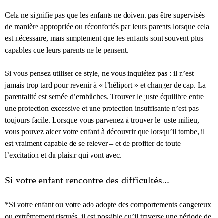
Cela ne signifie pas que les enfants ne doivent pas être supervisés
de manière appropriée ou réconfortés par leurs parents lorsque cela
est nécessaire, mais simplement que les enfants sont souvent plus
capables que leurs parents ne le pensent.
Si vous pensez utiliser ce style, ne vous inquiétez pas : il n’est
jamais trop tard pour revenir à « l’héliport » et changer de cap. La
parentalité est semée d’embûches. Trouver le juste équilibre entre
une protection excessive et une protection insuffisante n’est pas
toujours facile. Lorsque vous parvenez à trouver le juste milieu,
vous pouvez aider votre enfant à découvrir que lorsqu’il tombe, il
est vraiment capable de se relever – et de profiter de toute
l’excitation et du plaisir qui vont avec.
Si votre enfant rencontre des difficultés...
*Si votre enfant ou votre ado adopte des comportements dangereux
ou extrêmement risqués, il est possible qu’il traverse une période de