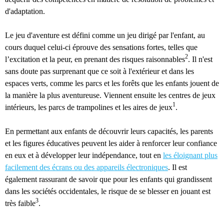
d'adaptation.
Le jeu d'aventure est défini comme un jeu dirigé par l'enfant, au
cours duquel celui-ci éprouve des sensations fortes, telles que
2
l’excitation et la peur, en prenant des risques raisonnables
. Il n'est
sans doute pas surprenant que ce soit à l'extérieur et dans les
espaces verts, comme les parcs et les forêts que les enfants jouent de
la manière la plus aventureuse. Viennent ensuite les centres de jeux
1
intérieurs, les parcs de trampolines et les aires de jeux
.
En permettant aux enfants de découvrir leurs capacités, les parents
et les figures éducatives peuvent les aider à renforcer leur confiance
en eux et à développer leur indépendance, tout en
les éloignant plus
facilement des écrans ou des appareils électroniques
. Il est
également rassurant de savoir que pour les enfants qui grandissent
dans les sociétés occidentales, le risque de se blesser en jouant est
3
très faible
.