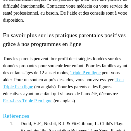
difficulté émotionnelle. Contactez votre médecin ou votre service de
santé professionnel, au besoin. De l’aide et des conseils sont à votre
disposition.
En savoir plus sur les pratiques parentales positives
grâce à nos programmes en ligne
Tous les parents peuvent tirer profit de stratégies fondées sur des
données probantes pour soutenir leur enfant. Pour les familles ayant
des enfants âgés de 12 ans et moins,
Triple P en ligne
peut vous
aider. Pour un soutien auprès des ados, vous pouvez essayer
Teen
Triple P en ligne
(en anglais). Pour les parents et les figures
éducatives ayant un enfant qui vit avec de l’anxiété, découvrez
Fear-Less Triple P en ligne
(en anglais).
Références
Dodd, H.F., Nesbit, R.J. & FitzGibbon, L. Child's Play:
Examining the Association Between Time Spent Playing