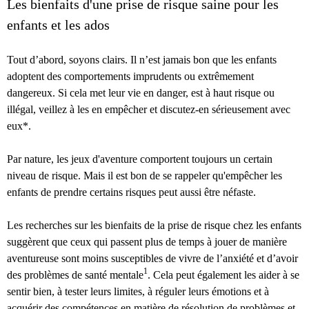
Les bienfaits d'une prise de risque saine pour les
enfants et les ados
Tout d’abord, soyons clairs. Il n’est jamais bon que les enfants
adoptent des comportements imprudents ou extrêmement
dangereux. Si cela met leur vie en danger, est à haut risque ou
illégal, veillez à les en empêcher et discutez-en sérieusement avec
eux*.
Par nature, les jeux d'aventure comportent toujours un certain
niveau de risque. Mais il est bon de se rappeler qu'empêcher les
enfants de prendre certains risques peut aussi être néfaste.
Les recherches sur les bienfaits de la prise de risque chez les enfants
suggèrent que ceux qui passent plus de temps à jouer de manière
aventureuse sont moins susceptibles de vivre de l’anxiété et d’avoir
1
des problèmes de santé mentale
. Cela peut également les aider à se
sentir bien, à tester leurs limites, à réguler leurs émotions et à
acquérir des compétences en matière de résolution de problèmes et