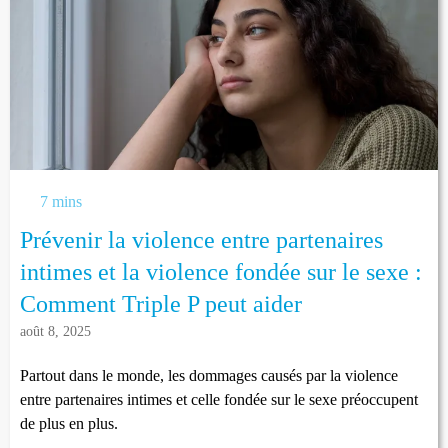
7 mins
Prévenir la violence entre partenaires
intimes et la violence fondée sur le sexe :
Comment Triple P peut aider
août 8, 2025
Partout dans le monde, les dommages causés par la violence
entre partenaires intimes et celle fondée sur le sexe préoccupent
de plus en plus.