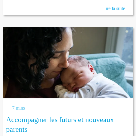
lire la suite
7 mins
Accompagner les futurs et nouveaux
parents