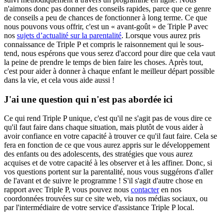
n'aimons donc pas donner des conseils rapides, parce que ce genre
de conseils a peu de chances de fonctionner à long terme. Ce que
nous pouvons vous offrir, c'est un « avant-goût » de Triple P avec
nos
sujets d’actualité sur la parentalité
. Lorsque vous aurez pris
connaissance de Triple P et compris le raisonnement qui le sous-
tend, nous espérons que vous serez d'accord pour dire que cela vaut
la peine de prendre le temps de bien faire les choses. Après tout,
c'est pour aider à donner à chaque enfant le meilleur départ possible
dans la vie, et cela vous aide aussi !
J'ai une question qui n'est pas abordée ici
Ce qui rend Triple P unique, c'est qu'il ne s'agit pas de vous dire ce
qu'il faut faire dans chaque situation, mais plutôt de vous aider à
avoir confiance en votre capacité à trouver ce qu'il faut faire. Cela se
fera en fonction de ce que vous aurez appris sur le développement
des enfants ou des adolescents, des stratégies que vous aurez
acquises et de votre capacité à les observer et à les affiner. Donc, si
vos questions portent sur la parentalité, nous vous suggérons d'aller
de l'avant et de suivre le programme ! S'il s'agit d'autre chose en
rapport avec Triple P, vous pouvez nous
contacter
en nos
coordonnées trouvées sur ce site web, via nos médias sociaux, ou
par l'intermédiaire de votre service d'assistance Triple P local.