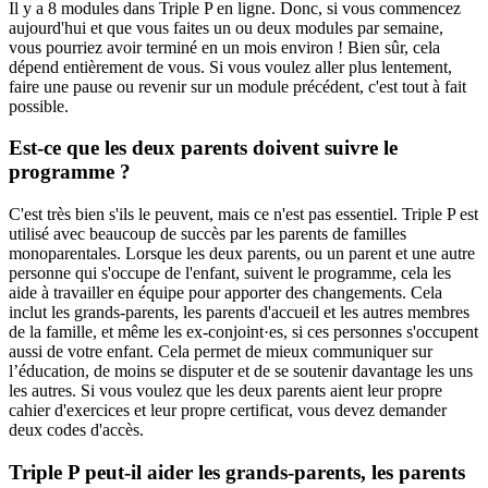
Il y a 8 modules dans Triple P en ligne. Donc, si vous commencez
aujourd'hui et que vous faites un ou deux modules par semaine,
vous pourriez avoir terminé en un mois environ ! Bien sûr, cela
dépend entièrement de vous. Si vous voulez aller plus lentement,
faire une pause ou revenir sur un module précédent, c'est tout à fait
possible.
Est-ce que les deux parents doivent suivre le
programme ?
C'est très bien s'ils le peuvent, mais ce n'est pas essentiel. Triple P est
utilisé avec beaucoup de succès par les parents de familles
monoparentales. Lorsque les deux parents, ou un parent et une autre
personne qui s'occupe de l'enfant, suivent le programme, cela les
aide à travailler en équipe pour apporter des changements. Cela
inclut les grands-parents, les parents d'accueil et les autres membres
de la famille, et même les ex-conjoint·es, si ces personnes s'occupent
aussi de votre enfant. Cela permet de mieux communiquer sur
l’éducation, de moins se disputer et de se soutenir davantage les uns
les autres. Si vous voulez que les deux parents aient leur propre
cahier d'exercices et leur propre certificat, vous devez demander
deux codes d'accès.
Triple P peut-il aider les grands-parents, les parents