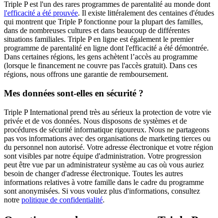
Triple P est l'un des rares programmes de parentalité au monde dont
l'efficacité a été prouvée
. Il existe littéralement des centaines d'études
qui montrent que Triple P fonctionne pour la plupart des familles,
dans de nombreuses cultures et dans beaucoup de différentes
situations familiales. Triple P en ligne est également le premier
programme de parentalité en ligne dont l'efficacité a été démontrée.
Dans certaines régions, les gens achètent l’accès au programme
(lorsque le financement ne couvre pas l'accès gratuit). Dans ces
régions, nous offrons une garantie de remboursement.
Mes données sont-elles en sécurité ?
Triple P International prend très au sérieux la protection de votre vie
privée et de vos données. Nous disposons de systèmes et de
procédures de sécurité informatique rigoureux. Nous ne partageons
pas vos informations avec des organisations de marketing tierces ou
du personnel non autorisé. Votre adresse électronique et votre région
sont visibles par notre équipe d'administration. Votre progression
peut être vue par un administrateur système au cas où vous auriez
besoin de changer d'adresse électronique. Toutes les autres
informations relatives à votre famille dans le cadre du programme
sont anonymisées. Si vous voulez plus d'informations, consultez
notre
politique de confidentialité
.