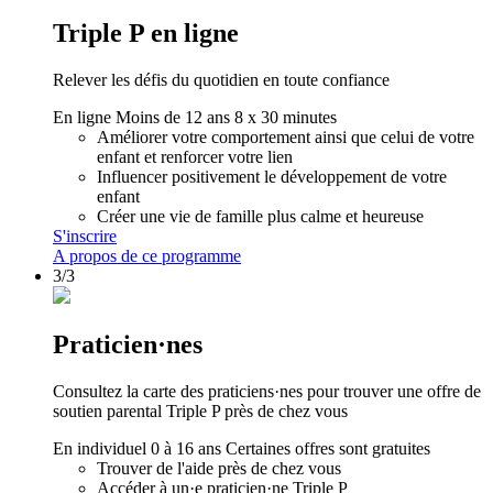
Triple P en ligne
Relever les défis du quotidien en toute confiance
En ligne
Moins de 12 ans
8 x 30 minutes
Améliorer votre comportement ainsi que celui de votre
enfant et renforcer votre lien
Influencer positivement le développement de votre
enfant
Créer une vie de famille plus calme et heureuse
S'inscrire
A propos de ce programme
3/3
Praticien·nes
Consultez la carte des praticiens·nes pour trouver une offre de
soutien parental Triple P près de chez vous
En individuel
0 à 16 ans
Certaines offres sont gratuites
Trouver de l'aide près de chez vous
Accéder à un·e praticien·ne Triple P