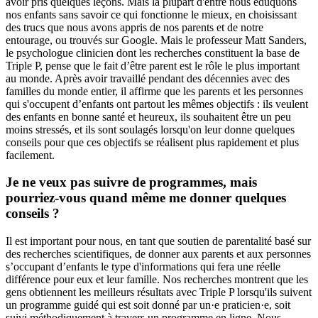
avoir pris quelques leçons. Mais la plupart d'entre nous éduquons
nos enfants sans savoir ce qui fonctionne le mieux, en choisissant
des trucs que nous avons appris de nos parents et de notre
entourage, ou trouvés sur Google. Mais le professeur Matt Sanders,
le psychologue clinicien dont les recherches constituent la base de
Triple P, pense que le fait d’être parent est le rôle le plus important
au monde. Après avoir travaillé pendant des décennies avec des
familles du monde entier, il affirme que les parents et les personnes
qui s'occupent d’enfants ont partout les mêmes objectifs : ils veulent
des enfants en bonne santé et heureux, ils souhaitent être un peu
moins stressés, et ils sont soulagés lorsqu'on leur donne quelques
conseils pour que ces objectifs se réalisent plus rapidement et plus
facilement.
Je ne veux pas suivre de programmes, mais
pourriez-vous quand même me donner quelques
conseils ?
Il est important pour nous, en tant que soutien de parentalité basé sur
des recherches scientifiques, de donner aux parents et aux personnes
s’occupant d’enfants le type d'informations qui fera une réelle
différence pour eux et leur famille. Nos recherches montrent que les
gens obtiennent les meilleurs résultats avec Triple P lorsqu'ils suivent
un programme guidé qui est soit donné par un·e praticien·e, soit
suivi méthodiquement à travers un programme en ligne. Nous