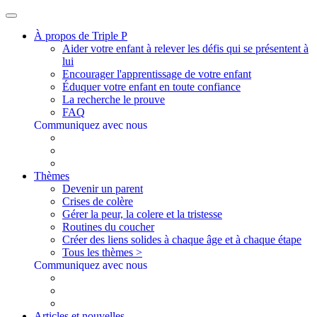
À propos de Triple P
Aider votre enfant à relever les défis qui se présentent à
lui
Encourager l'apprentissage de votre enfant
Éduquer votre enfant en toute confiance
La recherche le prouve
FAQ
Communiquez avec nous
Thèmes
Devenir un parent
Crises de colère
Gérer la peur, la colere et la tristesse
Routines du coucher
Créer des liens solides à chaque âge et à chaque étape
Tous les thèmes >
Communiquez avec nous
Articles et nouvelles