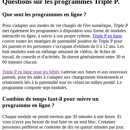
Questions sur les programmes Triple P.
Que sont les programmes en ligne ?
Pour s'adapter aux modes de vie chargés de l'ère numérique, Triple P
met également les programmes à disposition sous forme de modules
interactifs en ligne, à suivre à son propre rythme.
Triple P en ligne
couvre toutes les stratégies de parentalité positive de Triple P pour
les parents et les personnes s’occupant d'enfants de 0 à 12 ans. Les
huit modules sont un mélange amusant de vidéos, de fiches de
travail, de conseils et d'activités. Ils durent généralement entre 30 et
60 minutes chacun.
Triple P en ligne pour les bébés
s'adresse aux futurs et aux nouveaux
parents, pour les aider à s'adapter aux changements émotionnels et
relationnels liés à la parentalité tout en créant un milieu positif. Le
programme comporte sept modules.
Combien de temps faut-il pour suivre un
programme en ligne ?
Chaque module ne prend environ que 30 minutes à une heure. Et
vous n'avez pas besoin de tout faire en un seul bloc. Certaines
personnes préfèrent se contenter de dix ou quinze minutes par jour.