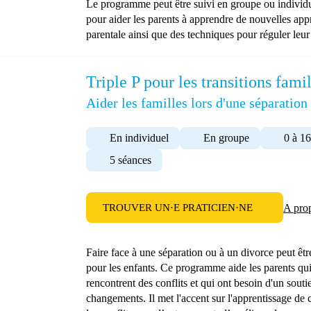
Le programme peut être suivi en groupe ou individu
pour aider les parents à apprendre de nouvelles ap
parentale ainsi que des techniques pour réguler leur
Triple P pour les transitions famil
Aider les familles lors d'une séparation
En individuel
En groupe
0 à 16
5 séances
TROUVER UN·E PRATICIEN·NE
A pro
Faire face à une séparation ou à un divorce peut être
pour les enfants. Ce programme aide les parents qui 
rencontrent des conflits et qui ont besoin d'un sout
changements. Il met l'accent sur l'apprentissage d