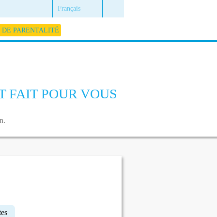
Français
DE PARENTALITÉ
 FAIT POUR VOUS
n.
tes