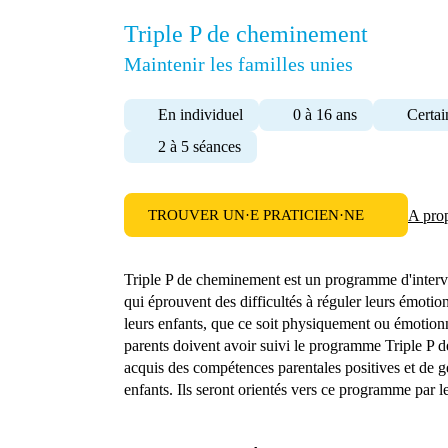
Triple P de cheminement
Maintenir les familles unies
En individuel
0 à 16 ans
Certai
2 à 5 séances
TROUVER UN·E PRATICIEN·NE
A pro
Triple P de cheminement est un programme d'interve
qui éprouvent des difficultés à réguler leurs émotion
leurs enfants, que ce soit physiquement ou émotionn
parents doivent avoir suivi le programme Triple P d
acquis des compétences parentales positives et de 
enfants. Ils seront orientés vers ce programme par le