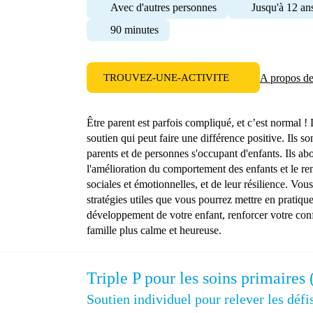
Avec d'autres personnes
Jusqu'à 12 an
90 minutes
TROUVEZ-UNE-ACTIVITE
A propos d
Être parent est parfois compliqué, et c’est normal !
soutien qui peut faire une différence positive. Ils 
parents et de personnes s'occupant d'enfants. Ils abo
l'amélioration du comportement des enfants et le r
sociales et émotionnelles, et de leur résilience. Vou
stratégies utiles que vous pourrez mettre en pratiq
développement de votre enfant, renforcer votre conf
famille plus calme et heureuse.
Triple P pour les soins primaires 
Soutien individuel pour relever les défi