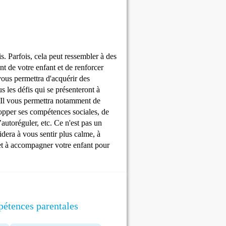
is. Parfois, cela peut ressembler à des
nt de votre enfant et de renforcer
vous permettra d'acquérir des
s les défis qui se présenteront à
e. Il vous permettra notamment de
lopper ses compétences sociales, de
’autoréguler, etc. Ce n'est pas un
idera à vous sentir plus calme, à
 et à accompagner votre enfant pour
pétences parentales