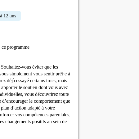
à 12 ans
e ce programme
Souhaitez-vous éviter que les
vous simplement vous sentir prêt·e à
vez déjà essayé certains trucs, mais
s apporter le soutien dont vous avez
ndividuelles, vous découvrirez toute
ère d’encourager le comportement que
 plan d’action adapté à votre
renforcer vos compétences parentales,
 les changements positifs au sein de