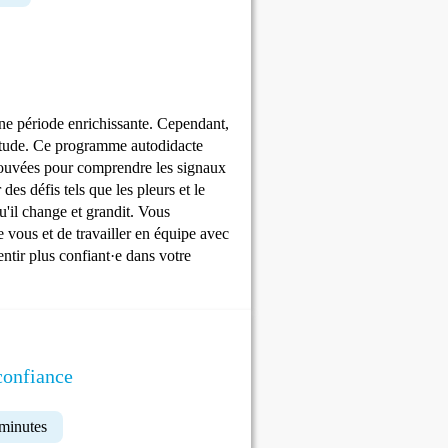
ne période enrichissante. Cependant,
rtitude. Ce programme autodidacte
rouvées pour comprendre les signaux
es défis tels que les pleurs et le
u'il change et grandit. Vous
 vous et de travailler en équipe avec
ntir plus confiant·e dans votre
 confiance
 minutes