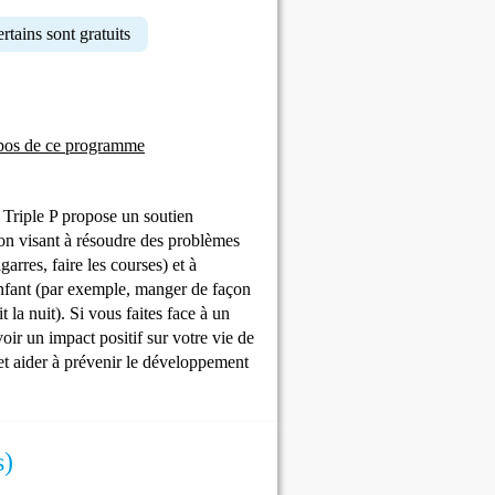
rtains sont gratuits
pos de ce programme
Triple P propose un soutien
ion visant à résoudre des problèmes
garres, faire les courses) et à
enfant (par exemple, manger de façon
t la nuit). Si vous faites face à un
oir un impact positif sur votre vie de
et aider à prévenir le développement
s)