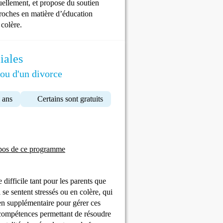
ellement, et propose du soutien
proches en matière d’éducation
 colère.
iales
 ou d'un divorce
 ans
Certains sont gratuits
pos de ce programme
 difficile tant pour les parents que
se sentent stressés ou en colère, qui
ien supplémentaire pour gérer ces
e compétences permettant de résoudre