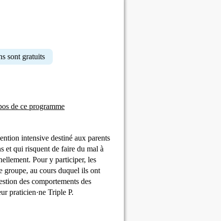
ns sont gratuits
pos de ce programme
ntion intensive destiné aux parents
s et qui risquent de faire du mal à
ellement. Pour y participer, les
e groupe, au cours duquel ils ont
gestion des comportements des
ur praticien·ne Triple P.