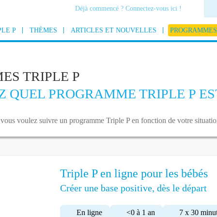
Déjà commencé ? Connectez-vous ici !
PLE P
THÈMES
ARTICLES ET NOUVELLES
PROGRAMMES 
S TRIPLE P
 QUEL PROGRAMME TRIPLE P EST
ous voulez suivre un programme Triple P en fonction de votre situatio
Triple P en ligne pour les bébés
Créer une base positive, dès le départ
En ligne
<0 à 1 an
7 x 30 minu