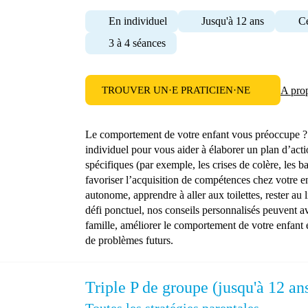
En individuel
Jusqu'à 12 ans
Ce
3 à 4 séances
TROUVER UN·E PRATICIEN·NE
A pro
Le comportement de votre enfant vous préoccupe ? 
individuel pour vous aider à élaborer un plan d’act
spécifiques (par exemple, les crises de colère, les ba
favoriser l’acquisition de compétences chez votre 
autonome, apprendre à aller aux toilettes, rester au li
défi ponctuel, nos conseils personnalisés peuvent av
famille, améliorer le comportement de votre enfant 
de problèmes futurs.
Triple P de groupe (jusqu'à 12 an