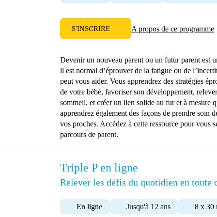
S'INSCRIRE
A propos de ce programme
Devenir un nouveau parent ou un futur parent est u
il est normal d’éprouver de la fatigue ou de l’ince
peut vous aider. Vous apprendrez des stratégies ép
de votre bébé, favoriser son développement, relever d
sommeil, et créer un lien solide au fur et à mesure q
apprendrez également des façons de prendre soin de
vos proches. Accédez à cette ressource pour vous se
parcours de parent.
Triple P en ligne
Relever les défis du quotidien en toute
En ligne
Jusqu'à 12 ans
8 x 30