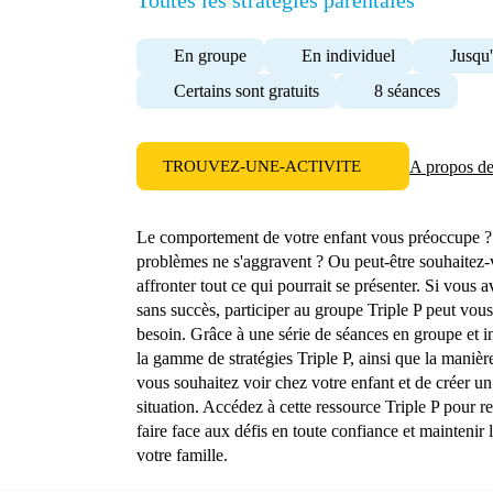
Toutes les stratégies parentales
En groupe
En individuel
Jusqu'
Certains sont gratuits
8 séances
TROUVEZ-UNE-ACTIVITE
A propos d
Le comportement de votre enfant vous préoccupe ? 
problèmes ne s'aggravent ? Ou peut-être souhaitez-
affronter tout ce qui pourrait se présenter. Si vous a
sans succès, participer au groupe Triple P peut vou
besoin. Grâce à une série de séances en groupe et i
la gamme de stratégies Triple P, ainsi que la mani
vous souhaitez voir chez votre enfant et de créer un
situation. Accédez à cette ressource Triple P pour 
faire face aux défis en toute confiance et maintenir
votre famille.