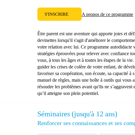
S'INSCRIRE
A propos de ce programme
Être parent est une aventure qui apporte joies et déf
devinettes lorsqu'il s'agit d'améliorer le comporteme
votre relation avec lui. Ce programme autodidacte 
stratégies éprouvées pour relever avec confiance tou
vous, à tous les âges et à toutes les étapes de la vi
guider les crises de colère de votre enfant, de déve
favoriser sa coopération, son écoute, sa capacité à s
manuel de règles, mais une boîte à outils qui vous a
résoudre les problèmes avant qu'ils ne s’aggravent
qu’il atteigne son plein potentiel.
Séminaires (jusqu'à 12 ans)
Renforcer ses connaissances et ses com