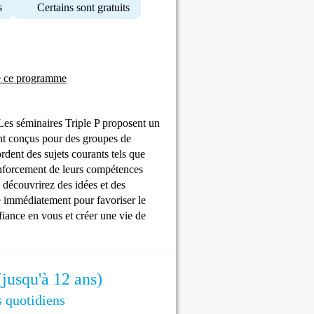
s
Certains sont gratuits
e ce programme
 Les séminaires Triple P proposent un
sont conçus pour des groupes de
rdent des sujets courants tels que
enforcement de leurs compétences
s découvrirez des idées et des
ue immédiatement pour favoriser le
iance en vous et créer une vie de
(jusqu'à 12 ans)
s quotidiens