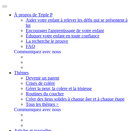
À propos de Triple P
Aider votre enfant à relever les défis qui se présentent à
lui
Encourager l'apprentissage de votre enfant
Éduquer votre enfant en toute confiance
La recherche le prouve
FAQ
Communiquez avec nous
Thèmes
Devenir un parent
Crises de colère
Gérer la peur, la colere et la tristesse
Routines du coucher
Créer des liens solides à chaque âge et à chaque étape
Tous les thèmes >
Communiquez avec nous
Articles et nouvelles