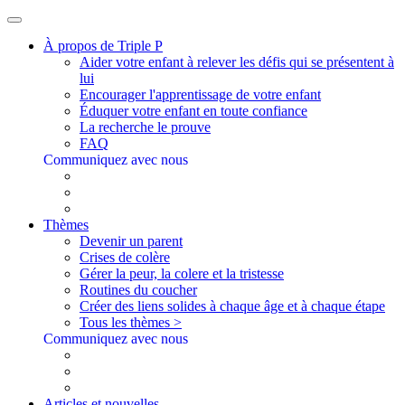
À propos de Triple P
Aider votre enfant à relever les défis qui se présentent à
lui
Encourager l'apprentissage de votre enfant
Éduquer votre enfant en toute confiance
La recherche le prouve
FAQ
Communiquez avec nous
Thèmes
Devenir un parent
Crises de colère
Gérer la peur, la colere et la tristesse
Routines du coucher
Créer des liens solides à chaque âge et à chaque étape
Tous les thèmes >
Communiquez avec nous
Articles et nouvelles