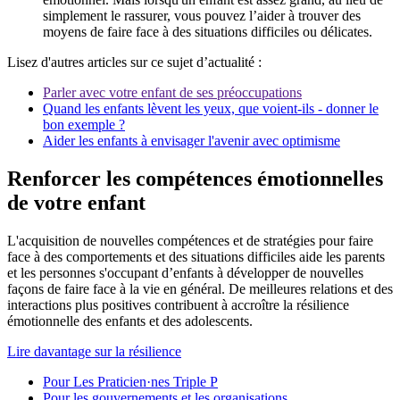
simplement le rassurer, vous pouvez l’aider à trouver des
moyens de faire face à des situations difficiles ou délicates.
Lisez d'autres articles sur ce sujet d’actualité :
Parler avec votre enfant de ses préoccupations
Quand les enfants lèvent les yeux, que voient-ils - donner le
bon exemple ?
Aider les enfants à envisager l'avenir avec optimisme
Renforcer les compétences émotionnelles
de votre enfant
L'acquisition de nouvelles compétences et de stratégies pour faire
face à des comportements et des situations difficiles aide les parents
et les personnes s'occupant d’enfants à développer de nouvelles
façons de faire face à la vie en général. De meilleures relations et des
interactions plus positives contribuent à accroître la résilience
émotionnelle des enfants et des adolescents.
Lire davantage sur la résilience
Pour Les Praticien·nes Triple P
Pour les gouvernements et les organisations