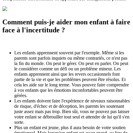
Comment puis-je aider mon enfant à faire
face à l'incertitude ?
Les enfants apprennent souvent par l'exemple. Même si les
parents sont parfois inquiets ou même contrariés, ce n'est pas
la fin du monde. On peut le gérer. On peut en parler. On peut
le considérer comme un défi ou un problème mineur. Les
enfants apprennent ainsi que les revers occasionnels font
partie de la vie et que les problèmes peuvent être résolus. Et
cela les aide sur le long terme. Vous pouvez faire comprendre
à vos enfants que les émotions inconfortables peuvent être
gérées.
Les enfants doivent faire l'expérience de niveaux raisonnables
de risque, d'échec et de déception, les parents les soutenant
juste assez mais pas trop. Bien sûr, vous ne pouvez pas laisser
votre enfant se débrouiller tout seul et attendre de lui qu'il s'en
sorte.
Plus un enfant est jeune, plus il aura besoin de votre soutien
émotionnel. Mais lorsqu'un enfant est assez grand, au lieu de