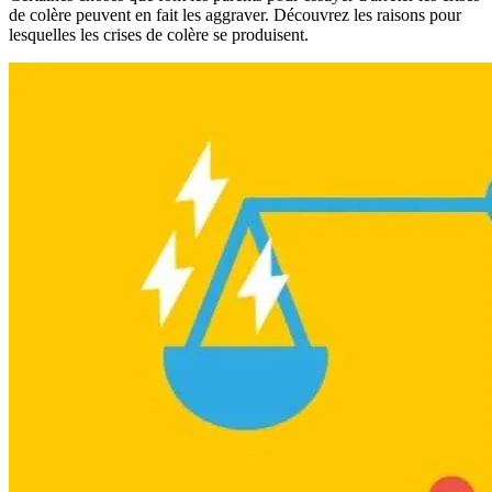
de colère peuvent en fait les aggraver. Découvrez les raisons pour
lesquelles les crises de colère se produisent.