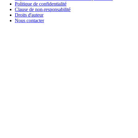
Politique de confidentialité
Clause de non-responsabilité
Droits d'auteur
Nous contacter