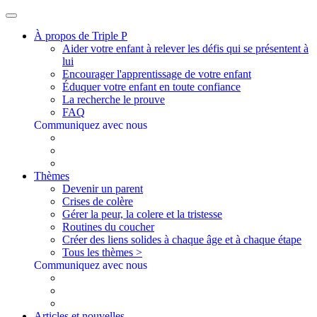
À propos de Triple P
Aider votre enfant à relever les défis qui se présentent à
lui
Encourager l'apprentissage de votre enfant
Éduquer votre enfant en toute confiance
La recherche le prouve
FAQ
Communiquez avec nous
Thèmes
Devenir un parent
Crises de colère
Gérer la peur, la colere et la tristesse
Routines du coucher
Créer des liens solides à chaque âge et à chaque étape
Tous les thèmes >
Communiquez avec nous
Articles et nouvelles