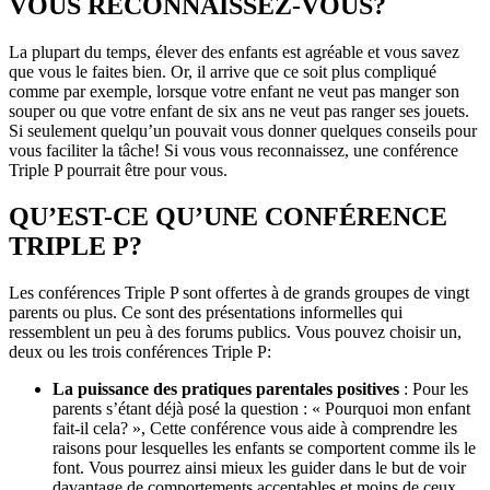
VOUS RECONNAISSEZ-VOUS?
La plupart du temps, élever des enfants est agréable et vous savez
que vous le faites bien. Or, il arrive que ce soit plus compliqué
comme par exemple, lorsque votre enfant ne veut pas manger son
souper ou que votre enfant de six ans ne veut pas ranger ses jouets.
Si seulement quelqu’un pouvait vous donner quelques conseils pour
vous faciliter la tâche! Si vous vous reconnaissez, une conférence
Triple P pourrait être pour vous.
QU’EST-CE QU’UNE CONFÉRENCE
TRIPLE P?
Les conférences Triple P sont offertes à de grands groupes de vingt
parents ou plus. Ce sont des présentations informelles qui
ressemblent un peu à des forums publics. Vous pouvez choisir un,
deux ou les trois conférences Triple P:
La puissance des pratiques parentales positives
: Pour les
parents s’étant déjà posé la question : « Pourquoi mon enfant
fait-il cela? », Cette conférence vous aide à comprendre les
raisons pour lesquelles les enfants se comportent comme ils le
font. Vous pourrez ainsi mieux les guider dans le but de voir
davantage de comportements acceptables et moins de ceux