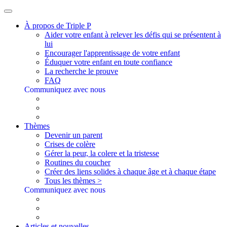
À propos de Triple P
Aider votre enfant à relever les défis qui se présentent à
lui
Encourager l'apprentissage de votre enfant
Éduquer votre enfant en toute confiance
La recherche le prouve
FAQ
Communiquez avec nous
Thèmes
Devenir un parent
Crises de colère
Gérer la peur, la colere et la tristesse
Routines du coucher
Créer des liens solides à chaque âge et à chaque étape
Tous les thèmes >
Communiquez avec nous
Articles et nouvelles