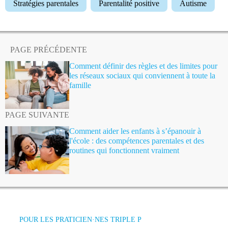
Stratégies parentales
Parentalité positive
Autisme
PAGE PRÉCÉDENTE
Comment définir des règles et des limites pour
les réseaux sociaux qui conviennent à toute la
famille
PAGE SUIVANTE
Comment aider les enfants à s’épanouir à
l'école : des compétences parentales et des
routines qui fonctionnent vraiment
POUR LES PRATICIEN·NES TRIPLE P