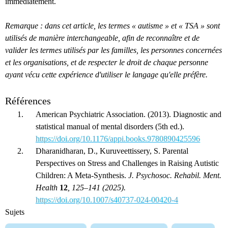
immédiatement.
Remarque : dans cet article, les termes « autisme » et « TSA » sont
utilisés de manière interchangeable, afin de reconnaître et de
valider les termes utilisés par les familles, les personnes concernées
et les organisations, et de respecter le droit de chaque personne
ayant vécu cette expérience d'utiliser le langage qu'elle préfère.
Références
American Psychiatric Association. (2013). Diagnostic and
statistical manual of mental disorders (5th ed.).
https://doi.org/10.1176/appi.books.9780890425596
Dharanidharan, D., Kuruveettissery, S. Parental
Perspectives on Stress and Challenges in Raising Autistic
Children: A Meta-Synthesis.
J. Psychosoc. Rehabil. Ment.
Health
12
, 125–141 (2025).
https://doi.org/10.1007/s40737-024-00420-4
Sujets