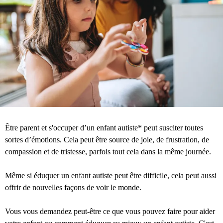
Être parent et s'occuper d’un enfant autiste* peut susciter toutes
sortes d’émotions. Cela peut être source de joie, de frustration, de
compassion et de tristesse, parfois tout cela dans la même journée.
Même si éduquer un enfant autiste peut être difficile, cela peut aussi
offrir de nouvelles façons de voir le monde.
Vous vous demandez peut-être ce que vous pouvez faire pour aider