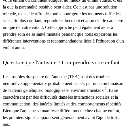
votre enfant ou comment éduquer au mieux un enfant autiste. C'est
là que la parentalité positive peut aider. Ce n'est pas une solution
miracle, mais elle offre des outils pour gérer les moments difficiles,
se sentir plus confiant, répondre calmement et apprécier le caractère
unique de votre enfant. Cette approche peut également aider à
prendre soin de sa santé mentale pendant que nous explorons les
différentes interventions et recommandations liées à l'éducation d'un
enfant autiste.
Qu'est-ce que l'autisme ? Comprendre votre enfant
Les troubles du spectre de l’autisme (TSA) sont des troubles
neurodéveloppementaux probablement causés par une combinaison
1
de facteurs génétiques, biologiques et environnementaux
. Ils se
caractérisent par des difficultés dans les interactions sociales et la
communication, des intérêts limités et des comportements répétitifs.
Bien que l'autisme se manifeste différemment chez chaque enfant,
les premiers signes apparaissent généralement avant l'âge de trois
ans.