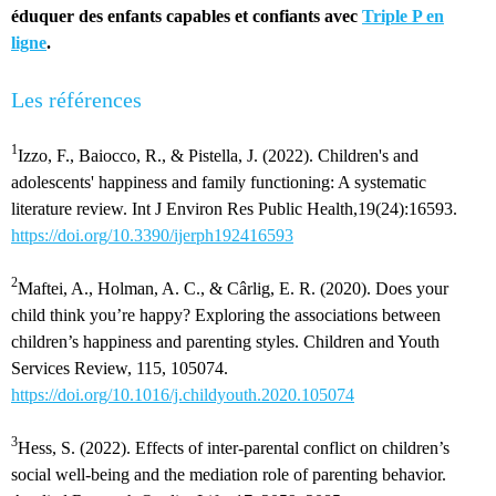
éduquer des enfants capables et confiants avec
Triple P en
ligne
.
Les références
1
Izzo, F., Baiocco, R., & Pistella, J. (2022). Children's and
adolescents' happiness and family functioning: A systematic
literature review. Int J Environ Res Public Health,19(24):16593.
https://doi.org/10.3390/ijerph192416593
2
Maftei, A., Holman, A. C., & Cârlig, E. R. (2020). Does your
child think you’re happy? Exploring the associations between
children’s happiness and parenting styles. Children and Youth
Services Review, 115, 105074.
https://doi.org/10.1016/j.childyouth.2020.105074
3
Hess, S. (2022). Effects of inter-parental conflict on children’s
social well-being and the mediation role of parenting behavior.