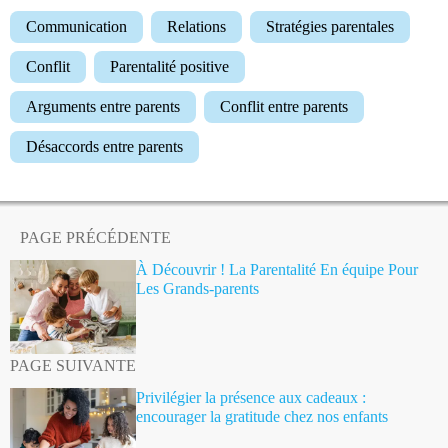
Communication
Relations
Stratégies parentales
Conflit
Parentalité positive
Arguments entre parents
Conflit entre parents
Désaccords entre parents
PAGE PRÉCÉDENTE
À Découvrir ! La Parentalité En équipe Pour
Les Grands-parents
PAGE SUIVANTE
Privilégier la présence aux cadeaux :
encourager la gratitude chez nos enfants