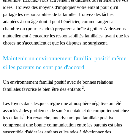
ensemble. Écoutez-vous activement et discutez ouvertement de vos
idées. Trouvez des moyens d'impliquer votre enfant pour qu'il
partage les responsabilités de la famille. Trouvez des tâches
adaptées à son âge dont il peut bénéficier, comme ranger sa
chambre ou (pour les ados) préparer sa boîte à goûter. Aidez-vous
mutuellement à encadrer les responsabilités familiales, avant que les
choses ne s'accumulent et que les disputes ne surgissent.
Maintenir un environnement familial positif même
si les parents ne sont pas d'accord
Un environnement familial positif avec de bonnes relations
2
familiales favorise le bien-être des enfants
.
Les foyers dans lesquels règne une atmosphère négative ont été
associés à des problèmes de santé mentale et de comportement chez
3
les enfants
. En revanche, une dynamique familiale positive
comprenant une bonne communication entre les parents est plus
susceptible d'aider les enfants et les ados à développer des