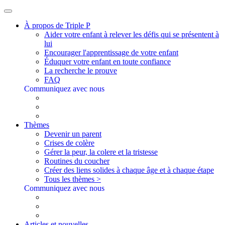
À propos de Triple P
Aider votre enfant à relever les défis qui se présentent à
lui
Encourager l'apprentissage de votre enfant
Éduquer votre enfant en toute confiance
La recherche le prouve
FAQ
Communiquez avec nous
Thèmes
Devenir un parent
Crises de colère
Gérer la peur, la colere et la tristesse
Routines du coucher
Créer des liens solides à chaque âge et à chaque étape
Tous les thèmes >
Communiquez avec nous
Articles et nouvelles