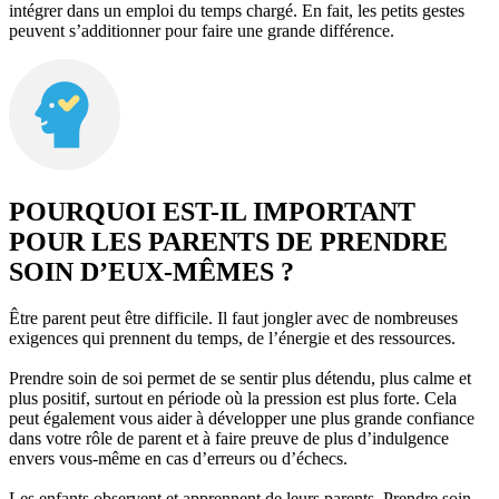
intégrer dans un emploi du temps chargé. En fait, les petits gestes
peuvent s’additionner pour faire une grande différence.
POURQUOI EST-IL IMPORTANT
POUR LES PARENTS DE PRENDRE
SOIN D’EUX-MÊMES ?
Être parent peut être difficile. Il faut jongler avec de nombreuses
exigences qui prennent du temps, de l’énergie et des ressources.
Prendre soin de soi permet de se sentir plus détendu, plus calme et
plus positif, surtout en période où la pression est plus forte. Cela
peut également vous aider à développer une plus grande confiance
dans votre rôle de parent et à faire preuve de plus d’indulgence
envers vous-même en cas d’erreurs ou d’échecs.
Les enfants observent et apprennent de leurs parents. Prendre soin