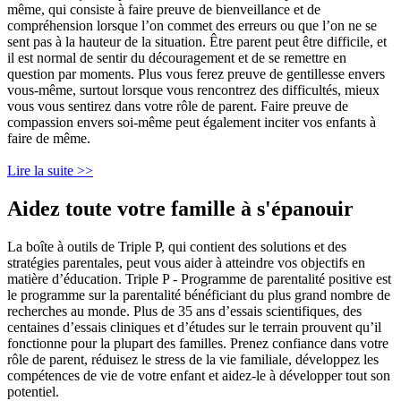
même, qui consiste à faire preuve de bienveillance et de
compréhension lorsque l’on commet des erreurs ou que l’on ne se
sent pas à la hauteur de la situation. Être parent peut être difficile, et
il est normal de sentir du découragement et de se remettre en
question par moments. Plus vous ferez preuve de gentillesse envers
vous-même, surtout lorsque vous rencontrez des difficultés, mieux
vous vous sentirez dans votre rôle de parent. Faire preuve de
compassion envers soi-même peut également inciter vos enfants à
faire de même.
Lire la suite >>
Aidez toute votre famille à s'épanouir
La boîte à outils de Triple P, qui contient des solutions et des
stratégies parentales, peut vous aider à atteindre vos objectifs en
matière d’éducation. Triple P - Programme de parentalité positive est
le programme sur la parentalité bénéficiant du plus grand nombre de
recherches au monde. Plus de 35 ans d’essais scientifiques, des
centaines d’essais cliniques et d’études sur le terrain prouvent qu’il
fonctionne pour la plupart des familles. Prenez confiance dans votre
rôle de parent, réduisez le stress de la vie familiale, développez les
compétences de vie de votre enfant et aidez-le à développer tout son
potentiel.