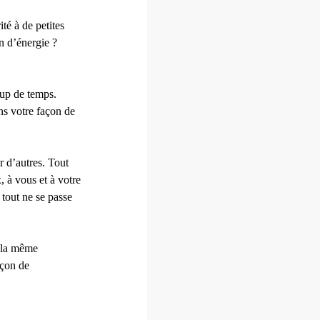
té à de petites
in d’énergie ?
oup de temps.
ns votre façon de
r d’autres. Tout
, à vous et à votre
, tout ne se passe
t la même
açon de