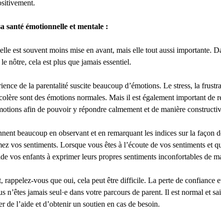
ositivement.
a santé émotionnelle et mentale :
lle est souvent moins mise en avant, mais elle tout aussi importante.
 le nôtre, cela est plus que jamais essentiel.
ience de la parentalité suscite beaucoup d’émotions. Le stress, la frustrat
 colère sont des émotions normales. Mais il est également important de r
otions afin de pouvoir y répondre calmement et de manière constructiv
nent beaucoup en observant et en remarquant les indices sur la façon d
mez vos sentiments. Lorsque vous êtes à l’écoute de vos sentiments et q
de vos enfants à exprimer leurs propres sentiments inconfortables de ma
, rappelez-vous que oui, cela peut être difficile. La perte de confiance e
 n’êtes jamais seul·e dans votre parcours de parent. Il est normal et sain
r de l’aide et d’obtenir un soutien en cas de besoin.