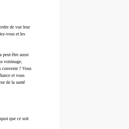
erdre de vue leur
dez-vous et les
 peut être aussi
du voisinage,
us convenir ? Vous
fiance et vous
eur de la santé
 quoi que ce soit