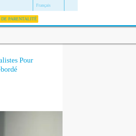
Français
DE PARENTALITÉ
listes Pour
ébordé