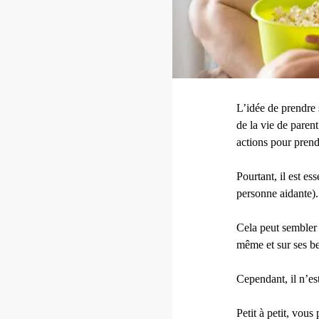
L’idée de prendre 
de la vie de paren
actions pour prendr
Pourtant, il est es
personne aidante).
Cela peut sembler 
même et sur ses be
Cependant, il n’es
Petit à petit, vou