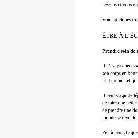
besoins et vous r
Voici quelques mo
ÊTRE À L’É
Prendre soin de s
Il n’est pas nécess
son corps en bonn
font du bien et qu
Il peut s’agir de l
de faire une peti
de prendre une dou
monde se réveille 
Peu à peu, chaque 