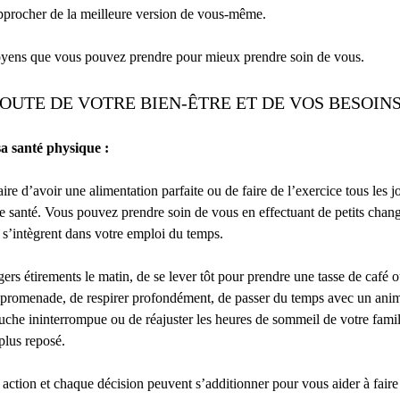
approcher de la meilleure version de vous-même.
yens que vous pouvez prendre pour mieux prendre soin de vous.
COUTE DE VOTRE BIEN-ÊTRE ET DE VOS BESOIN
a santé physique :
aire d’avoir une alimentation parfaite ou de faire de l’exercice tous les 
e santé. Vous pouvez prendre soin de vous en effectuant de petits cha
i s’intègrent dans votre emploi du temps.
égers étirements le matin, de se lever tôt pour prendre une tasse de café 
te promenade, de respirer profondément, de passer du temps avec un ani
che ininterrompue ou de réajuster les heures de sommeil de votre famil
plus reposé.
action et chaque décision peuvent s’additionner pour vous aider à faire