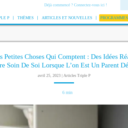
Déjà commencé ? Connectez-vous ici !
PLE P
THÈMES
ARTICLES ET NOUVELLES
PROGRAMMES 
s Petites Choses Qui Comptent : Des Idées Réa
re Soin De Soi Lorsque L’on Est Un Parent D
avril 25, 2023 | Articles Triple P
6 min