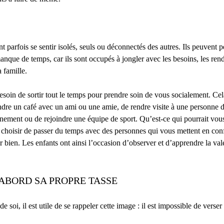
t parfois se sentir isolés, seuls ou déconnectés des autres. Ils peuvent p
manque de temps, car ils sont occupés à jongler avec les besoins, les ren
a famille.
soin de sortir tout le temps pour prendre soin de vous socialement. Cela
dre un café avec un ami ou une amie, de rendre visite à une personne 
énement ou de rejoindre une équipe de sport. Qu’est-ce qui pourrait vo
choisir de passer du temps avec des personnes qui vous mettent en con
r bien. Les enfants ont ainsi l’occasion d’observer et d’apprendre la val
ABORD SA PROPRE TASSE
e soi, il est utile de se rappeler cette image : il est impossible de verser