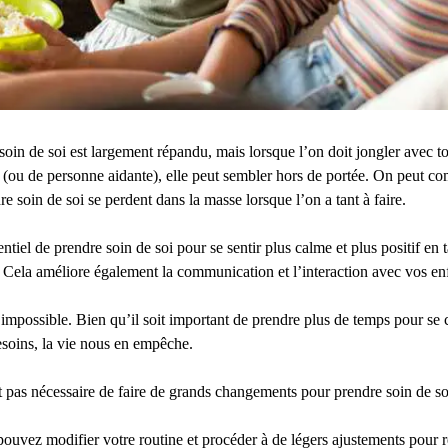
soin de soi est largement répandu, mais lorsque l’on doit jongler avec t
t (ou de personne aidante), elle peut sembler hors de portée. On peut c
e soin de soi se perdent dans la masse lorsque l’on a tant à faire.
sentiel de prendre soin de soi pour se sentir plus calme et plus positif en
 Cela améliore également la communication et l’interaction avec vos en
impossible. Bien qu’il soit important de prendre plus de temps pour se c
soins, la vie nous en empêche.
t pas nécessaire de faire de grands changements pour prendre soin de so
s pouvez modifier votre routine et procéder à de légers ajustements pour