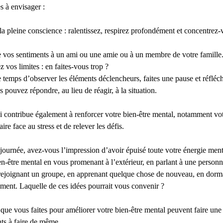
s à envisager :
a pleine conscience : ralentissez, respirez profondément et concentrez-v
e vos sentiments à un ami ou une amie ou à un membre de votre famille
 vos limites : en faites-vous trop ?
 temps d’observer les éléments déclencheurs, faites une pause et réfléch
 pouvez répondre, au lieu de réagir, à la situation.
i contribue également à renforcer votre bien-être mental, notamment vo
ire face au stress et de relever les défis.
journée, avez-vous l’impression d’avoir épuisé toute votre énergie men
en-être mental en vous promenant à l’extérieur, en parlant à une person
n rejoignant un groupe, en apprenant quelque chose de nouveau, en dor
ment. Laquelle de ces idées pourrait vous convenir ?
 que vous faites pour améliorer votre bien-être mental peuvent faire une
nts à faire de même.