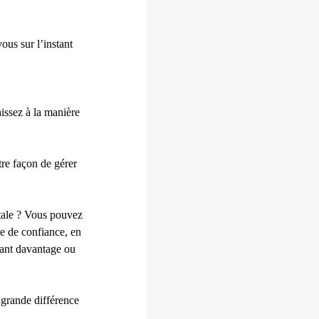
ous sur l’instant
.
issez à la manière
tre façon de gérer
tale ? Vous pouvez
ne de confiance, en
mant davantage ou
 grande différence