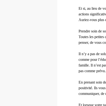
Et si, au lieu de 
actions significati
Auriez-vous plus d
Prendre soin de so
Toutes les petites
penser, de vous co
Il n’y a pas de so
comme pour l’éduca
famille. Il n’est p
pas comme prévu.
En prenant soin de
positivité. Ils vo
communiquer, de ré
Et lorsque votre t