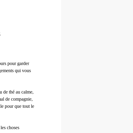
S
jours pour garder
ngements qui vous
ou de thé au calme,
mal de compagnie,
le pour que tout le
 les choses