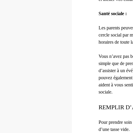
Santé sociale :
Les parents peuven
cercle social par 
horaires de toute l
Vous n’avez pas be
simple que de pren
d’assister à un év
pouvez également 
aident à vous senti
sociale.
REMPLIR D’
Pour prendre soin d
d’une tasse vide.