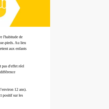
re l'habitude de
se-pieds. Au lieu
ettent aux enfants
 pas d'effet réel
différence
d’environ 12 ans).
positif sur les