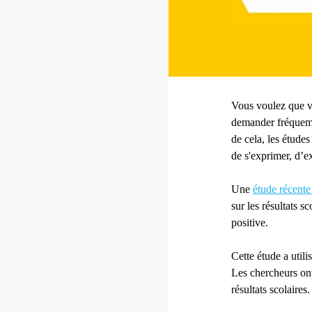
Vous voulez que vot
demander fréquemm
de cela, les étude
de s'exprimer, d’ex
Une
étude récente
sur les résultats sc
positive.
Cette étude a util
Les chercheurs ont
résultats scolaires.