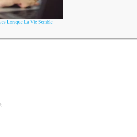
ives Lorsque La Vie Semble
É