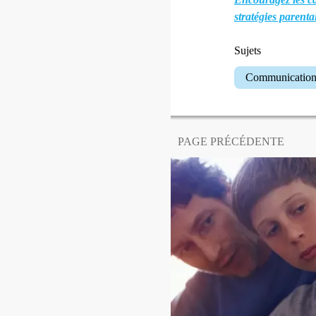
stratégies parental
Sujets
Communicatio
PAGE PRÉCÉDENTE