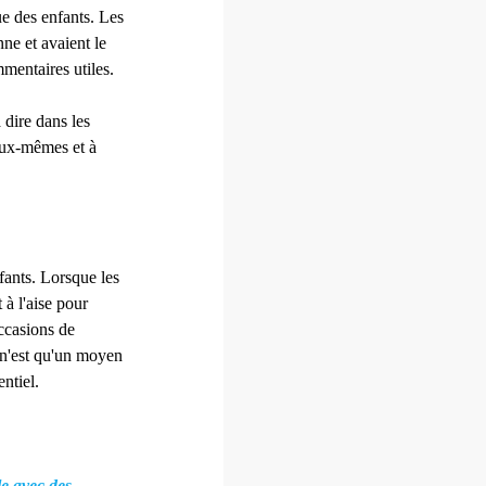
e des enfants. Les
nne et avaient le
mentaires utiles.
 dire dans les
 eux-mêmes et à
fants. Lorsque les
 à l'aise pour
occasions de
 n'est qu'un moyen
ntiel.
le avec des