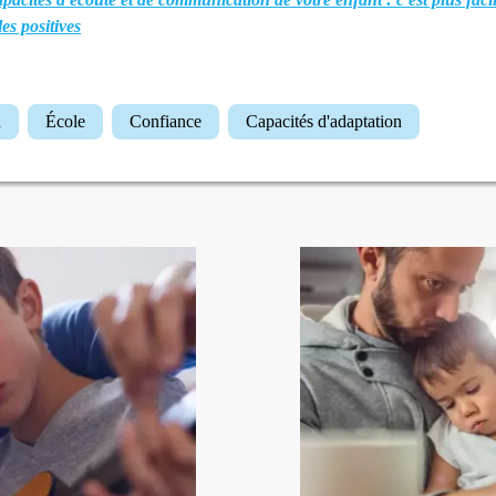
es positives
n
école
Confiance
Capacités d'adaptation