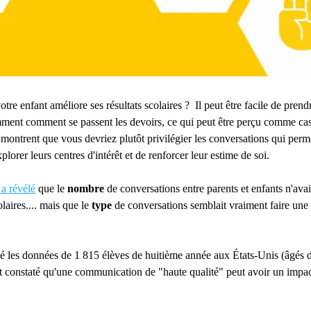
re enfant améliore ses résultats scolaires ? Il peut être facile de prend
ent comment se passent les devoirs, ce qui peut être perçu comme cas
s montrent que vous devriez plutôt privilégier les conversations qui perm
plorer leurs centres d'intérêt et de renforcer leur estime de soi.
 a révélé
que le
nombre
de conversations entre parents et enfants n'avait
olaires.... mais que le
type
de conversations semblait vraiment faire une 
isé les données de 1 815 élèves de huitième année aux États-Unis (âgés 
 constaté qu'une communication de "haute qualité" peut avoir un impact 