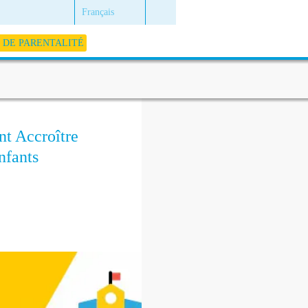
Français
DE PARENTALITÉ
nt Accroître
nfants