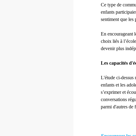
Ce type de communi
enfants participaie
sentiment que les 
En encourageant les
choix liés à l’écol
devenir plus indép
Les capacités d'é
L'étude ci-dessus 
enfants et les adol
s’exprimer et écou
conversations régu
parmi d'autres de f
Encouragez les cap