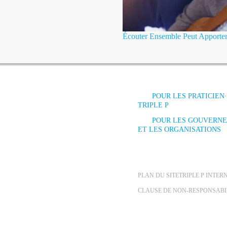
Écouter Ensemble Peut Apporter
POUR LES PRATICIEN
TRIPLE P
POUR LES GOUVERN
ET LES ORGANISATIONS
PLAN DU SITE
TRIPLE P INTE
CLAUSE DE NON-RESPONSABI