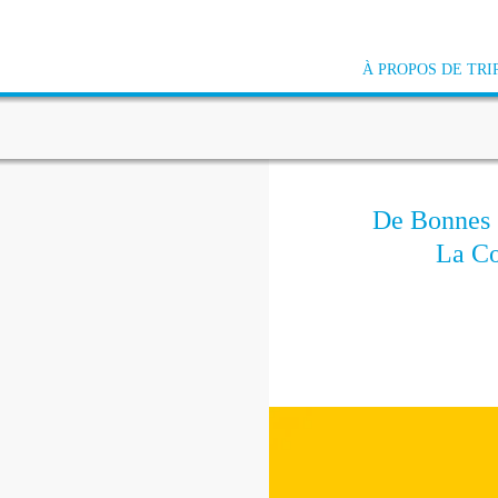
À PROPOS DE TRI
De Bonnes C
La Co