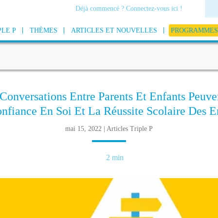
Déjà commencé ? Connectez-vous ici !
PLE P
THÈMES
ARTICLES ET NOUVELLES
PROGRAMMES 
onversations Entre Parents Et Enfants Peuve
nfiance En Soi Et La Réussite Scolaire Des E
mai 15, 2022 | Articles Triple P
2 min