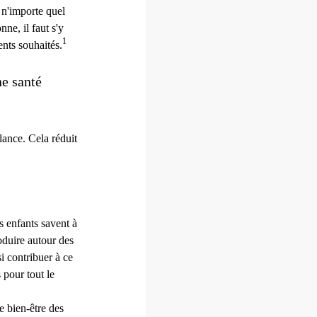
 n'importe quel
ne, il faut s'y
1
ents souhaités.
ne santé
lance. Cela réduit
s enfants savent à
roduire autour des
i contribuer à ce
 pour tout le
e bien-être des