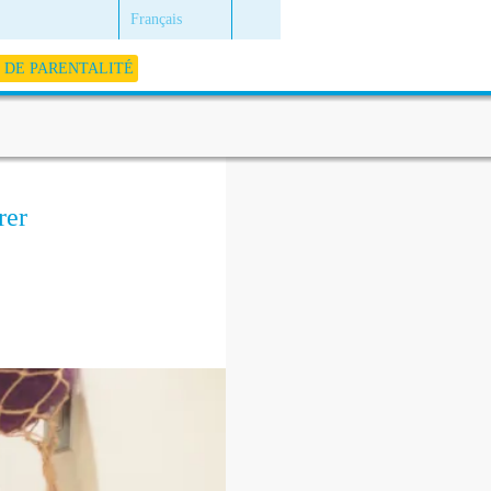
Français
DE PARENTALITÉ
rer