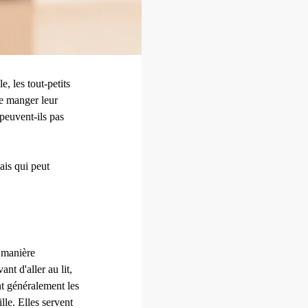
, les tout-petits
de manger leur
 peuvent-ils pas
ais qui peut
e manière
nt d'aller au lit,
nt généralement les
lle. Elles servent