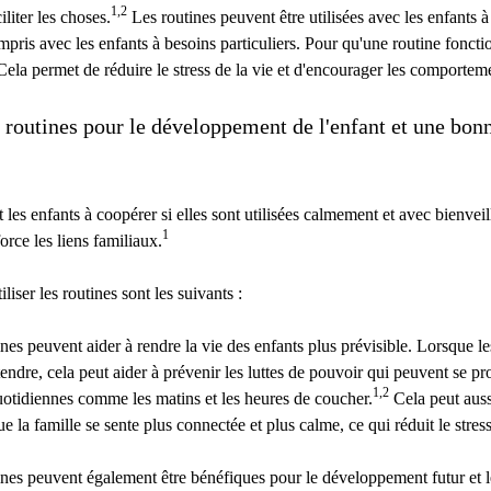
1,2
iliter les choses.
Les routines peuvent être utilisées avec les enfants à
pris avec les enfants à besoins particuliers. Pour qu'une routine fonction
. Cela permet de réduire le stress de la vie et d'encourager les comportem
 routines pour le développement de l'enfant et une bon
 les enfants à coopérer si elles sont utilisées calmement et avec bienveil
1
force les liens familiaux.
liser les routines sont les suivants :
nes peuvent aider à rendre la vie des enfants plus prévisible. Lorsque le
tendre, cela peut aider à prévenir les luttes de pouvoir qui peuvent se p
1,2
uotidiennes comme les matins et les heures de coucher.
Cela peut auss
e la famille se sente plus connectée et plus calme, ce qui réduit le stress
ines peuvent également être bénéfiques pour le développement futur et l