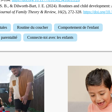
S. B., & Dilworth‐Bart, J. E. (2024). Routines and child development: 
Journal of Family Theory & Review, 16
(2), 272-328.
https://doi.org/10.
tales
Routine du coucher
Comportement de l'enfant
la parentalité
Connecte-toi avec les enfants