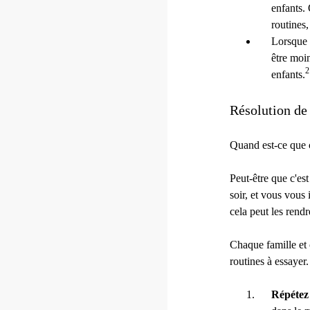
enfants. 
routines
Lorsque d
être moin
2
enfants.
Résolution de 
Quand est-ce que c’
Peut-être que c'est
soir, et vous vous
cela peut les rendr
Chaque famille et 
routines à essayer.
Répétez 