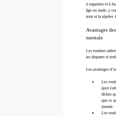
à organiser et à fac
âge ou stade, y com
tenir et la répéter
Avantages des
mentale
Les routines aident
les disputes et ren
Les avantages d’uti
Les routi
quoi s'at
tâches q
que ce qu
monde.
Les rout