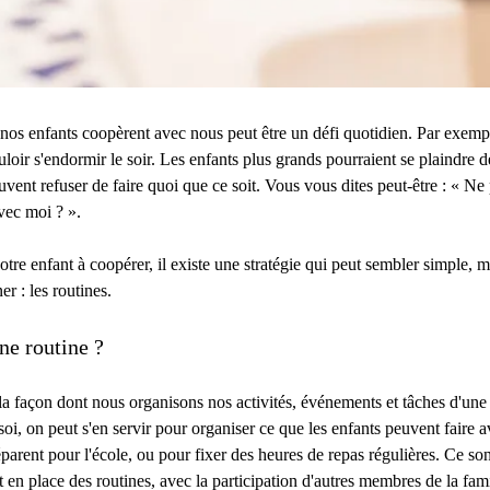
 nos enfants coopèrent avec nous peut être un défi quotidien. Par exemple
loir s'endormir le soir. Les enfants plus grands pourraient se plaindre 
uvent refuser de faire quoi que ce soit. Vous vous dites peut-être : « Ne
vec moi ? ».
tre enfant à coopérer, il existe une stratégie qui peut sembler simple, m
r : les routines.
ne routine ?
 la façon dont nous organisons nos activités, événements et tâches d'un
i, on peut s'en servir pour organiser ce que les enfants peuvent faire ava
parent pour l'école, ou pour fixer des heures de repas régulières. Ce so
 en place des routines, avec la participation d'autres membres de la fami