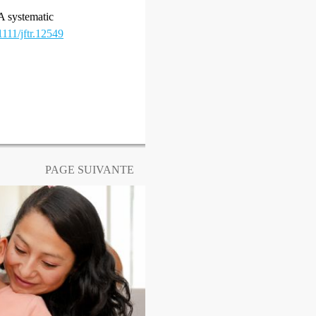
A systematic
1111/jftr.12549
PAGE SUIVANTE