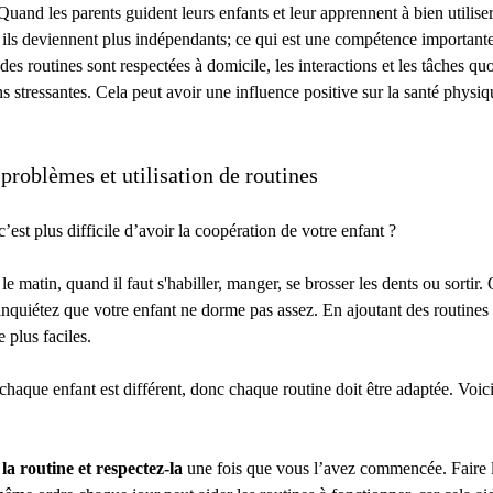
Quand les parents guident leurs enfants et leur apprennent à bien utilise
, ils deviennent plus indépendants; ce qui est une compétence importante
es routines sont respectées à domicile, les interactions et les tâches q
s stressantes. Cela peut avoir une influence positive sur la santé physi
problèmes et utilisation de routines
est plus difficile d’avoir la coopération de votre enfant ?
 le matin, quand il faut s'habiller, manger, se brosser les dents ou sortir. 
 inquiétez que votre enfant ne dorme pas assez. En ajoutant des routine
e plus faciles.
chaque enfant est différent, donc chaque routine doit être adaptée. Voic
la routine et respectez-la
une fois que vous l’avez commencée. Faire