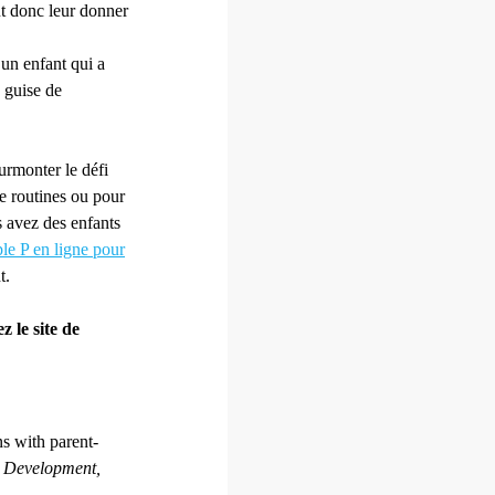
ut donc leur donner
 un enfant qui a
n guise de
urmonter le défi
de routines ou pour
s avez des enfants
ple P en ligne pour
t.
z le site de
ns with parent-
l Development,