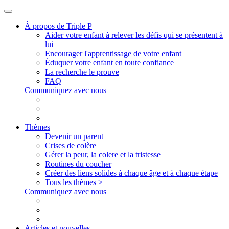
À propos de Triple P
Aider votre enfant à relever les défis qui se présentent à
lui
Encourager l'apprentissage de votre enfant
Éduquer votre enfant en toute confiance
La recherche le prouve
FAQ
Communiquez avec nous
Thèmes
Devenir un parent
Crises de colère
Gérer la peur, la colere et la tristesse
Routines du coucher
Créer des liens solides à chaque âge et à chaque étape
Tous les thèmes >
Communiquez avec nous
Articles et nouvelles