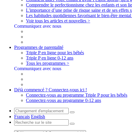
Comprendre le perfectionnisme chez les enfants et son lie
L'importance d’une prise de risque saine et de ses effets s
Les habitudes quotidiennes favorisant le bien-être menta
Voir tous les articles et nouvelles >
Communiquez avec nous
Programmes de parentalité
Triple P en ligne pour les bébés
Triple P en ligne 0-12 ans
Tous les programmes >
Communiquez avec nous
Déjà commencé ? Connectez-vous ici !
Connectez-vous au programme Triple P pour les bébés
Connectez-vous au programme 0-12 ans
Français
English