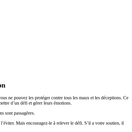
on
vous ne pouvez les protéger contre tous les maux et les déceptions. Ce
mettre d’un défi et gérer leurs émotions.
ns sont passagères.
éviter. Mais encouragez-le à relever le défi. S’il a votre soutien, il