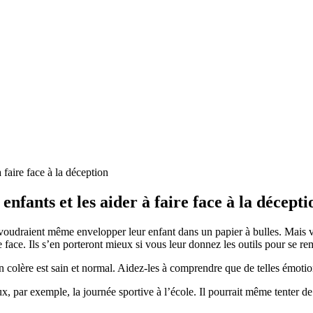
 faire face à la déception
nfants et les aider à faire face à la décepti
s voudraient même envelopper leur enfant dans un papier à bulles. Mais 
e face. Ils s’en porteront mieux si vous leur donnez les outils pour se re
n colère est sain et normal. Aidez-les à comprendre que de telles émotio
, par exemple, la journée sportive à l’école. Il pourrait même tenter de l’