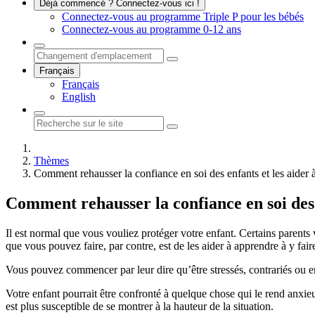
Déjà commencé ? Connectez-vous ici !
Connectez-vous au programme Triple P pour les bébés
Connectez-vous au programme 0-12 ans
Français
Français
English
Thèmes
Comment rehausser la confiance en soi des enfants et les aider à
Comment rehausser la confiance en soi des e
Il est normal que vous vouliez protéger votre enfant. Certains parent
que vous pouvez faire, par contre, est de les aider à apprendre à y fair
Vous pouvez commencer par leur dire qu’être stressés, contrariés ou e
Votre enfant pourrait être confronté à quelque chose qui le rend anxieux
est plus susceptible de se montrer à la hauteur de la situation.