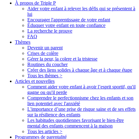
À propos de Triple P
Aider votre enfant à relever les défis qui se présentent à
lui
Encourager l'apprentissage de votre enfant
Éduquer votre enfant en toute confiance
La recherche le prouve
FAQ
Thèmes
Devenir un parent
Crises de colère
Gérer la peur, la colere et la tristesse
Routines du coucher
Créer des liens solides à chaque âge et à chaque étape
Tous les thèmes >
Articles et nouvelles
Comment aider votre enfant à avoir l’esprit sportif, qu'il
gagne ou qu'il perde
Comprendre le perfectionnisme chez les enfants et son
lien potentiel avec l'anxiété
L'importance d’une prise de risque saine et de ses effets
sur la résilience des enfants
Les habitudes quotidiennes favorisant le bien-être
mental des enfants commencent à la maison
Tous les articles >
Programmes de parentalité