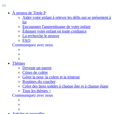
À propos de Triple P
Aider votre enfant à relever les défis qui se présentent à
lui
Encourager l'apprentissage de votre enfant
Éduquer votre enfant en toute confiance
La recherche le prouve
FAQ
Communiquez avec nous
Thèmes
Devenir un parent
Crises de colère
Gérer la peur, la colere et la tristesse
Routines du coucher
Créer des liens solides à chaque âge et à chaque étape
Tous les thèmes >
Communiquez avec nous
Articles et nouvelles