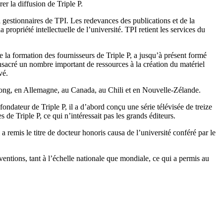
rer la diffusion de Triple P.
gestionnaires de TPI. Les redevances des publications et de la
propriété intellectuelle de l’université. TPI retient les services du
e la formation des fournisseurs de Triple P, a jusqu’à présent formé
onsacré un nombre important de ressources à la création du matériel
vé.
Kong, en Allemagne, au Canada, au Chili et en Nouvelle-Zélande.
dateur de Triple P, il a d’abord conçu une série télévisée de treize
 de Triple P, ce qui n’intéressait pas les grands éditeurs.
remis le titre de docteur honoris causa de l’université conféré par le
ventions, tant à l’échelle nationale que mondiale, ce qui a permis au