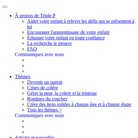
À propos de Triple P
Aider votre enfant à relever les défis qui se présentent à
lui
Encourager l'apprentissage de votre enfant
Éduquer votre enfant en toute confiance
La recherche le prouve
FAQ
Communiquez avec nous
Thèmes
Devenir un parent
Crises de colère
Gérer la peur, la colere et la tristesse
Routines du coucher
Créer des liens solides à chaque âge et à chaque étape
Tous les thèmes >
Communiquez avec nous
Articles et nouvelles