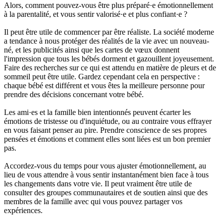
Alors, comment pouvez-vous être plus préparé·e émotionnellement
à la parentalité, et vous sentir valorisé·e et plus confiant·e ?
Il peut être utile de commencer par être réaliste. La société moderne
a tendance à nous protéger des réalités de la vie avec un nouveau-
né, et les publicités ainsi que les cartes de vœux donnent
l'impression que tous les bébés dorment et gazouillent joyeusement.
Faire des recherches sur ce qui est attendu en matière de pleurs et de
sommeil peut être utile. Gardez cependant cela en perspective :
chaque bébé est différent et vous êtes la meilleure personne pour
prendre des décisions concernant votre bébé.
Les ami·es et la famille bien intentionnés peuvent écarter les
émotions de tristesse ou d'inquiétude, ou au contraire vous effrayer
en vous faisant penser au pire. Prendre conscience de ses propres
pensées et émotions et comment elles sont liées est un bon premier
pas.
Accordez-vous du temps pour vous ajuster émotionnellement, au
lieu de vous attendre à vous sentir instantanément bien face à tous
les changements dans votre vie. Il peut vraiment être utile de
consulter des groupes communautaires et de soutien ainsi que des
membres de la famille avec qui vous pouvez partager vos
expériences.