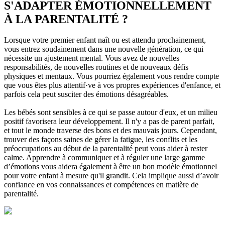
S'ADAPTER ÉMOTIONNELLEMENT
À LA PARENTALITÉ ?
Lorsque votre premier enfant naît ou est attendu prochainement,
vous entrez soudainement dans une nouvelle génération, ce qui
nécessite un ajustement mental. Vous avez de nouvelles
responsabilités, de nouvelles routines et de nouveaux défis
physiques et mentaux. Vous pourriez également vous rendre compte
que vous êtes plus attentif·ve à vos propres expériences d'enfance, et
parfois cela peut susciter des émotions désagréables.
Les bébés sont sensibles à ce qui se passe autour d'eux, et un milieu
positif favorisera leur développement. Il n'y a pas de parent parfait,
et tout le monde traverse des bons et des mauvais jours. Cependant,
trouver des façons saines de gérer la fatigue, les conflits et les
préoccupations au début de la parentalité peut vous aider à rester
calme. Apprendre à communiquer et à réguler une large gamme
d’émotions vous aidera également à être un bon modèle émotionnel
pour votre enfant à mesure qu'il grandit. Cela implique aussi d’avoir
confiance en vos connaissances et compétences en matière de
parentalité.