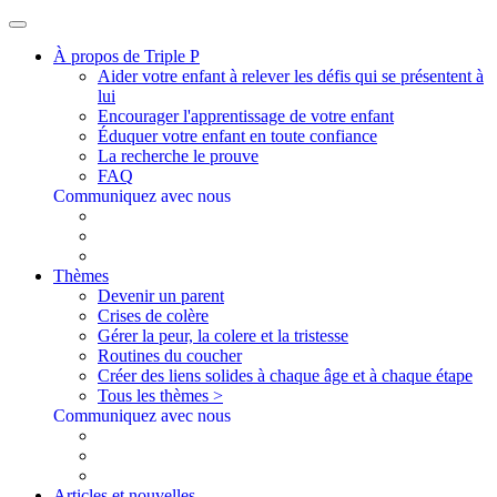
À propos de Triple P
Aider votre enfant à relever les défis qui se présentent à
lui
Encourager l'apprentissage de votre enfant
Éduquer votre enfant en toute confiance
La recherche le prouve
FAQ
Communiquez avec nous
Thèmes
Devenir un parent
Crises de colère
Gérer la peur, la colere et la tristesse
Routines du coucher
Créer des liens solides à chaque âge et à chaque étape
Tous les thèmes >
Communiquez avec nous
Articles et nouvelles