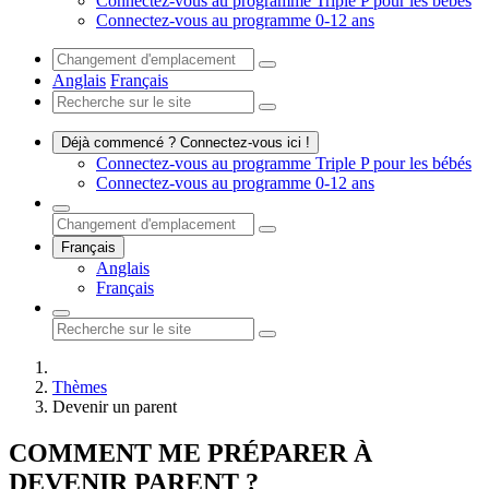
Connectez-vous au programme Triple P pour les bébés
Connectez-vous au programme 0-12 ans
Anglais
Français
Déjà commencé ? Connectez-vous ici !
Connectez-vous au programme Triple P pour les bébés
Connectez-vous au programme 0-12 ans
Français
Anglais
Français
Thèmes
Devenir un parent
COMMENT ME PRÉPARER À
DEVENIR PARENT ?