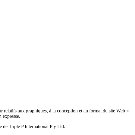
eur relatifs aux graphiques, à la conception et au format du site Web «
on expresse.
e de Triple P International Pty Ltd.