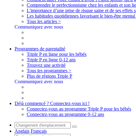
Comprendre le perfectionnisme chez les enfants et son lie
L'importance d’une prise de risque saine et de ses effets s
Les habitudes quotidiennes favorisant le bien-être menta
Tous les articles >
Communiquez avec nous
Programmes de parentalité
Triple P en ligne pour les bébés
Triple P en ligne 0-12 ans
Trouvez une activité
Tous les programmes >
Plus de régions Triple P
Communiquez avec nous
Déjà commencé ? Connectez-vous ici !
Connectez-vous au programme Triple P pour les bébés
Connectez-vous au programme 0-12 ans
Anglais
Français