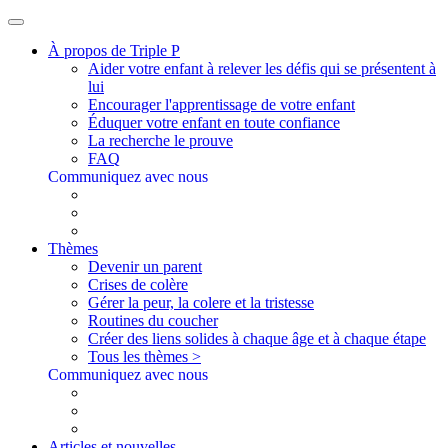
À propos de Triple P
Aider votre enfant à relever les défis qui se présentent à
lui
Encourager l'apprentissage de votre enfant
Éduquer votre enfant en toute confiance
La recherche le prouve
FAQ
Communiquez avec nous
Thèmes
Devenir un parent
Crises de colère
Gérer la peur, la colere et la tristesse
Routines du coucher
Créer des liens solides à chaque âge et à chaque étape
Tous les thèmes >
Communiquez avec nous
Articles et nouvelles