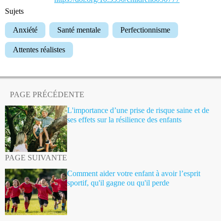
Sujets
Anxiété
Santé mentale
Perfectionnisme
Attentes réalistes
PAGE PRÉCÉDENTE
L'importance d’une prise de risque saine et de
ses effets sur la résilience des enfants
PAGE SUIVANTE
Comment aider votre enfant à avoir l’esprit
sportif, qu'il gagne ou qu'il perde