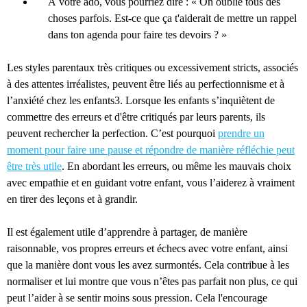
À votre ado, vous pourriez dire : « On oublie tous des
choses parfois. Est-ce que ça t'aiderait de mettre un rappel
dans ton agenda pour faire tes devoirs ? »
Les styles parentaux très critiques ou excessivement stricts, associés
à des attentes irréalistes, peuvent être liés au perfectionnisme et à
l’anxiété chez les enfants3. Lorsque les enfants s’inquiètent de
commettre des erreurs et d'être critiqués par leurs parents, ils
peuvent rechercher la perfection. C’est pourquoi
prendre un
moment pour faire une pause et répondre de manière réfléchie peut
être très utile
. En abordant les erreurs, ou même les mauvais choix
avec empathie et en guidant votre enfant, vous l’aiderez à vraiment
en tirer des leçons et à grandir.
Il est également utile d’apprendre à partager, de manière
raisonnable, vos propres erreurs et échecs avec votre enfant, ainsi
que la manière dont vous les avez surmontés. Cela contribue à les
normaliser et lui montre que vous n’êtes pas parfait non plus, ce qui
peut l’aider à se sentir moins sous pression. Cela l'encourage