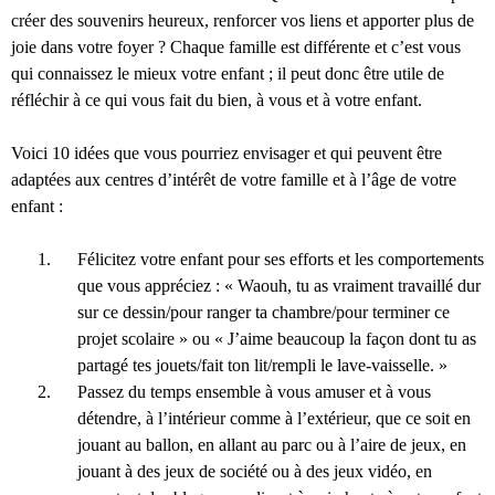
créer des souvenirs heureux, renforcer vos liens et apporter plus de
joie dans votre foyer ? Chaque famille est différente et c’est vous
qui connaissez le mieux votre enfant ; il peut donc être utile de
réfléchir à ce qui vous fait du bien, à vous et à votre enfant.
Voici 10 idées que vous pourriez envisager et qui peuvent être
adaptées aux centres d’intérêt de votre famille et à l’âge de votre
enfant :
Félicitez votre enfant pour ses efforts et les comportements
que vous appréciez : « Waouh, tu as vraiment travaillé dur
sur ce dessin/pour ranger ta chambre/pour terminer ce
projet scolaire » ou « J’aime beaucoup la façon dont tu as
partagé tes jouets/fait ton lit/rempli le lave-vaisselle. »
Passez du temps ensemble à vous amuser et à vous
détendre, à l’intérieur comme à l’extérieur, que ce soit en
jouant au ballon, en allant au parc ou à l’aire de jeux, en
jouant à des jeux de société ou à des jeux vidéo, en