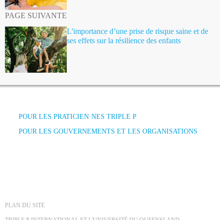
PAGE SUIVANTE
L'importance d’une prise de risque saine et de
ses effets sur la résilience des enfants
POUR LES PRATICIEN·NES TRIPLE P
POUR LES GOUVERNEMENTS ET LES ORGANISATIONS
PLAN DU SITE
TRIPLE P INTERNATIONAL ET L'UNIVERSITÉ DU QUEENSLAND