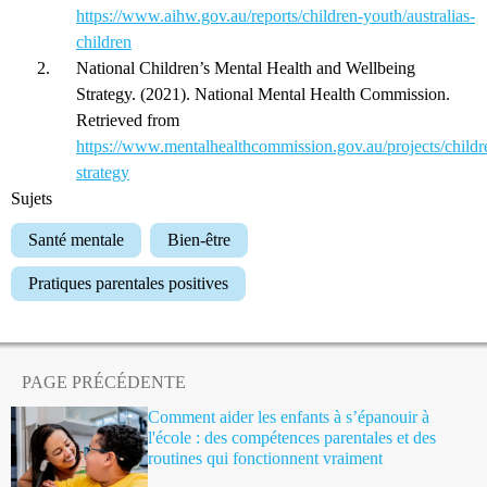
https://www.aihw.gov.au/reports/children-youth/australias-
children
National Children’s Mental Health and Wellbeing
Strategy. (2021). National Mental Health Commission.
Retrieved from
https://www.mentalhealthcommission.gov.au/projects/childr
strategy
Sujets
Santé mentale
Bien-être
Pratiques parentales positives
PAGE PRÉCÉDENTE
Comment aider les enfants à s’épanouir à
l'école : des compétences parentales et des
routines qui fonctionnent vraiment