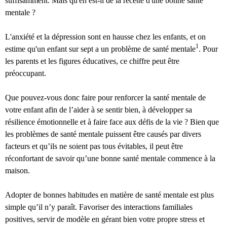
suffisamment. Mais qu'en est-il de la recette d'une bonne santé
mentale ?
L'anxiété et la dépression sont en hausse chez les enfants, et on
1
estime qu'un enfant sur sept a un problème de santé mentale
. Pour
les parents et les figures éducatives, ce chiffre peut être
préoccupant.
Que pouvez-vous donc faire pour renforcer la santé mentale de
votre enfant afin de l’aider à se sentir bien, à développer sa
résilience émotionnelle et à faire face aux défis de la vie ? Bien que
les problèmes de santé mentale puissent être causés par divers
facteurs et qu’ils ne soient pas tous évitables, il peut être
réconfortant de savoir qu’une bonne santé mentale commence à la
maison.
Adopter de bonnes habitudes en matière de santé mentale est plus
simple qu’il n’y paraît. Favoriser des interactions familiales
positives, servir de modèle en gérant bien votre propre stress et